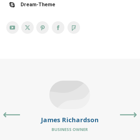
Dream-Theme
YouTube
X
Pinterest
Facebook
Foursquare
James Richardson
BUSINESS OWNER