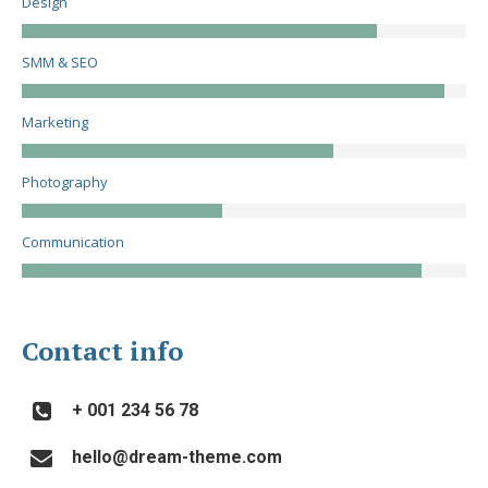
Design
SMM & SEO
Marketing
Photography
Communication
Contact info
+ 001 234 56 78
hello@dream-theme.com